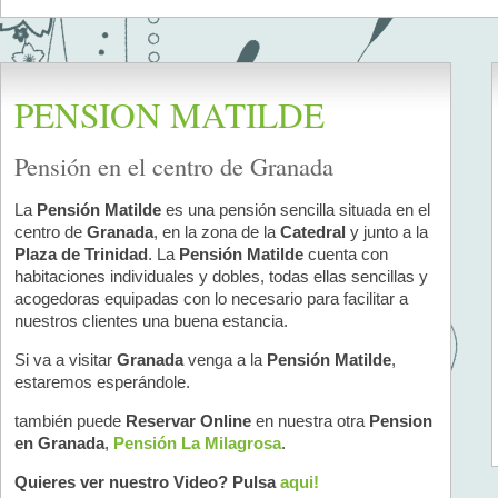
PENSION MATILDE
Pensión en el centro de Granada
La
Pensión Matilde
es una pensión sencilla situada en el
centro de
Granada
, en la zona de la
Catedral
y junto a la
Plaza de Trinidad
. La
Pensión Matilde
cuenta con
habitaciones individuales y dobles, todas ellas sencillas y
acogedoras equipadas con lo necesario para facilitar a
nuestros clientes una buena estancia.
Si va a visitar
Granada
venga a la
Pensión Matilde
,
estaremos esperándole.
también puede
Reservar Online
en nuestra otra
Pension
en Granada
,
Pensión La Milagrosa
.
Quieres ver nuestro Video? Pulsa
aqui!